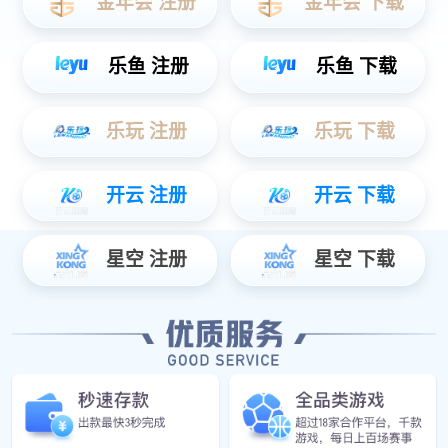
X11洗衣机获权势巨子承认，暗地里是海尔智家绿色化与智能化战略
的深度赋能。于绿色化战略指引下，海尔洗衣机践行ESG理念，连
续立异节能科技，为用户削减水电开支的同时，也鞭策可连续成长
理念的落地。智能化战略则聚焦构建精准适配用户习气的聪明场
景，打造便捷、个性化、可连续的聪明互联家庭糊口。最新数据显
示，海尔欧洲智能家居治理平台hOn全世界活跃用户已经冲破1100
万，年增加率高达40%。
依托精准的战略引领，海尔洗衣机不仅收成权势巨子认证，也取患
了精彩的市场事迹。海尔洗衣机于西班牙市场份额位居TOP1，于欧
洲市场销量、销额均位居中企TOP1。将来，海尔洗衣机将继承鞭策
智能科技与绿色可连续理念的交融，不停优化产物与办事，让全世
界更多家庭享受高品质糊口，收成更多权势巨子与市场的承认。
-星空电竞
[上一篇]
：首页
[下一篇]
：公司新闻
公司新闻