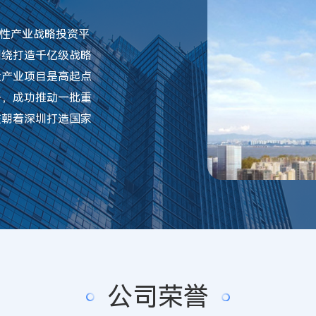
领性产业战略投资平
围绕打造千亿级战略
大产业项目是高起点
略，成功推动一批重
在朝着深圳打造国家
公司荣誉