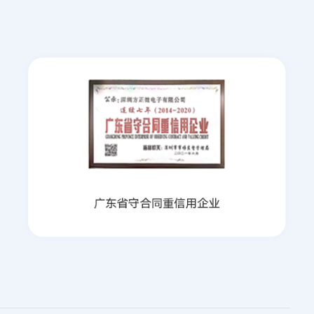
高新技术企业证书