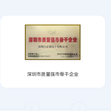
广东省守合同重信用企业