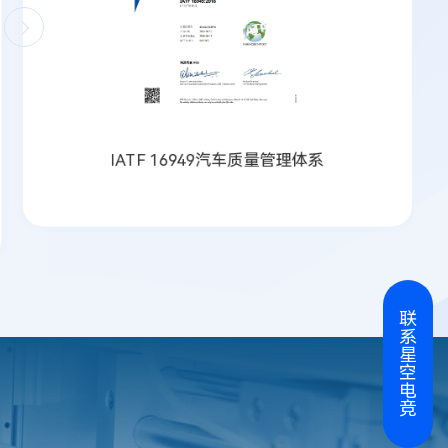
ISO 9001质量管理体系
联
系
星
空
电
竞