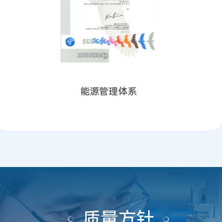
IATF 16949汽车质量管理体系
质量方针