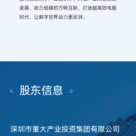
发展，助力低碳的万物互联，打造超高效电能
时代，让数字世界动力更澎湃。
股东信息
深圳市重大产业投资集团有限公司