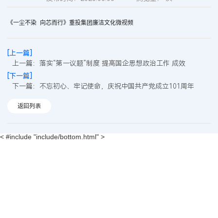
《一尘不染 向芯而行》重投集团廉洁文化微视频
[上一篇]
上一篇：落实“第一议题”制度 提高国企思想政治工作 成效
[下一篇]
下一篇：不忘初心、牢记使命，庆祝中国共产党成立101周年
返回列表
< #include "include/bottom.html" >